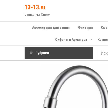
Перейти
13-13.ru
к
Сантехника Оптом
содержимому
Аксессуары для ванны
Фильтры
Сме
Сифоны и Арматура
Компл
Рубрики