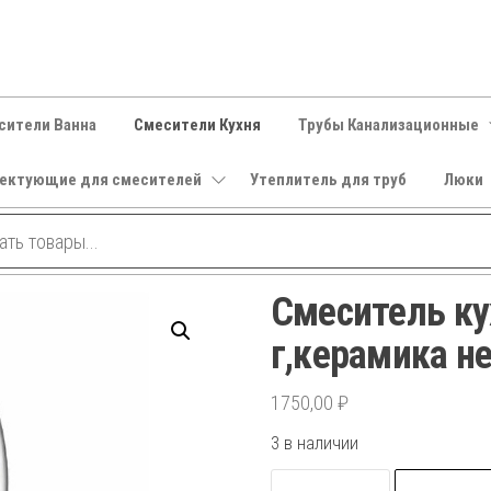
сители Ванна
Смесители Кухня
Трубы Канализационные
ектующие для смесителей
Утеплитель для труб
Люки
Смеситель ку
г,керамика н
1750,00
₽
3 в наличии
Количество