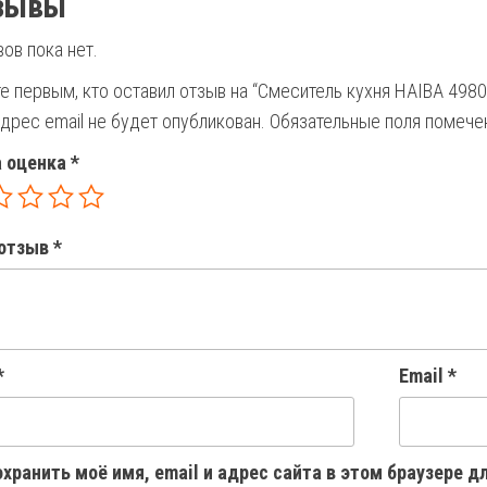
зывы
ов пока нет.
е первым, кто оставил отзыв на “Смеситель кухня HAIBA 4980
дрес email не будет опубликован.
Обязательные поля помеч
 оценка
*
отзыв
*
*
Email
*
хранить моё имя, email и адрес сайта в этом браузере