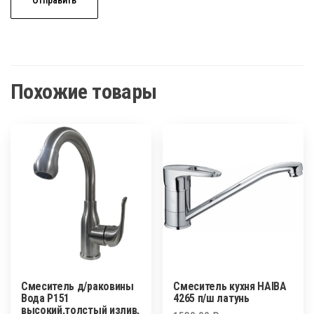
Похожие товары
Смеситель д/раковины
Смеситель кухня HAIBA
Вода Р151
4265 п/ш латунь
высокий,толстый излив,