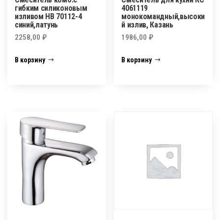
гибким силиконовым
4061119
изливом HВ 70112-4
монокомандный,высоки
синий,латунь
й излив, Казань
2258,00
₽
1986,00
₽
В корзину
В корзину