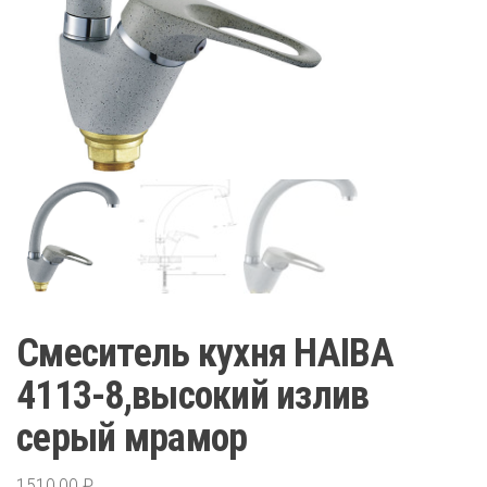
Смеситель кухня HAIBA
4113-8,высокий излив
серый мрамор
1510,00
₽