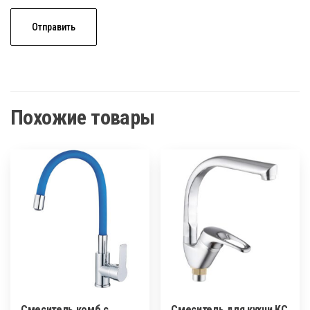
Похожие товары
Смеситель комб.с
Смеситель для кухни КС