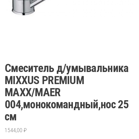
Смеситель д/умывальника
MIXXUS PREMIUM
MAXX/MAER
004,монокомандный,нос 25
см
1544,00
₽