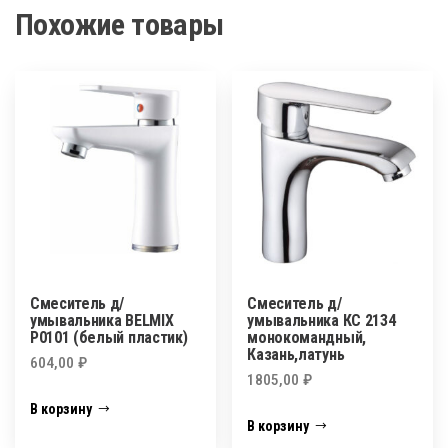
Похожие товары
Смеситель д/
Смеситель д/
умывальника BELMIX
умывальника КС 2134
P0101 (белый пластик)
монокомандный,
Казань,латунь
604,00
₽
1805,00
₽
В корзину
В корзину