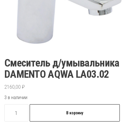
Смеситель д/умывальника
DAMENTO AQWA LA03.02
2160,00
₽
3 в наличии
Количество
В корзину
товара
Смеситель