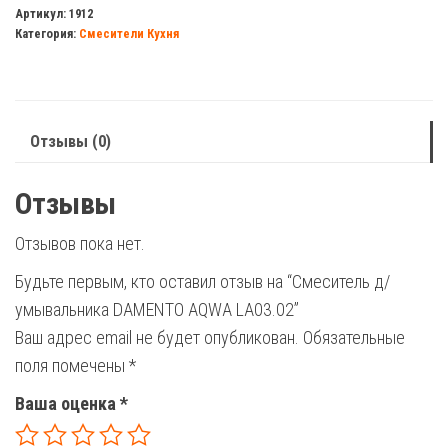
д/
Артикул:
1912
Категория:
Смесители Кухня
умывальника
DAMENTO
AQWA
LA03.02
Отзывы (0)
Отзывы
Отзывов пока нет.
Будьте первым, кто оставил отзыв на “Смеситель д/
умывальника DAMENTO AQWA LA03.02”
Ваш адрес email не будет опубликован.
Обязательные
поля помечены
*
Ваша оценка
*