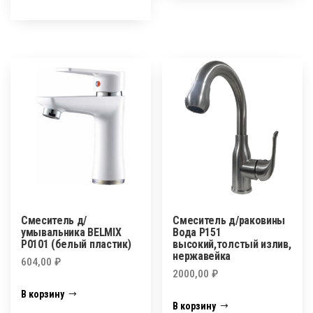
Смеситель д/
Смеситель д/раковины
умывальника BELMIX
Вода Р151
P0101 (белый пластик)
высокий,толстый излив,
нержавейка
604,00
₽
2000,00
₽
В корзину
В корзину