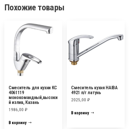
Похожие товары
Смеситель для кухни КС
Смеситель кухня HAIBA
4061119
4921 п/г латунь
монокомандный,высоки
2025,00
₽
й излив, Казань
1986,00
₽
В корзину
В корзину