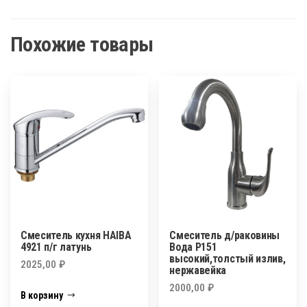
Похожие товары
Смеситель кухня HAIBA
Смеситель д/раковины
4921 п/г латунь
Вода Р151
высокий,толстый излив,
2025,00
₽
нержавейка
2000,00
₽
В корзину