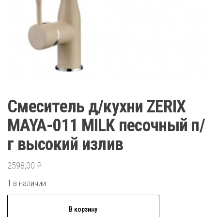
Смеситель д/кухни ZERIX
MAYA-011 MILK песочный п/
г высокий излив
2598,00
₽
1 в наличии
Количество
В корзину
товара