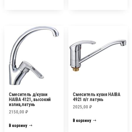
Смеситель д/кухни
Смеситель кухня HAIBA
HAIBA 4121, высокий
4921 п/г латунь
излив,латунь
2025,00
₽
2150,00
₽
В корзину
В корзину