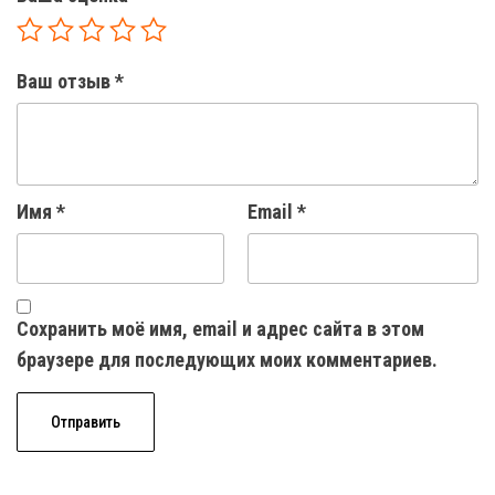
Ваш отзыв
*
Имя
*
Email
*
Сохранить моё имя, email и адрес сайта в этом
браузере для последующих моих комментариев.