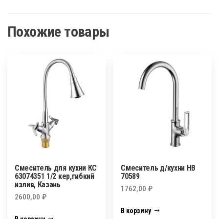
Похожие товары
Смеситель для кухни КС
Смеситель д/кухни НВ
63074351 1/2 кер,гибкий
70589
излив, Казань
1762,00
₽
2600,00
₽
В корзину