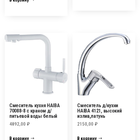
В корзину
Смеситель кухня HAIBA
Смеситель д/кухни
70088-8 с краном д/
HAIBA 4121, высокий
питьевой воды белый
излив,латунь
4892,00
₽
2150,00
₽
В корзину
В корзину