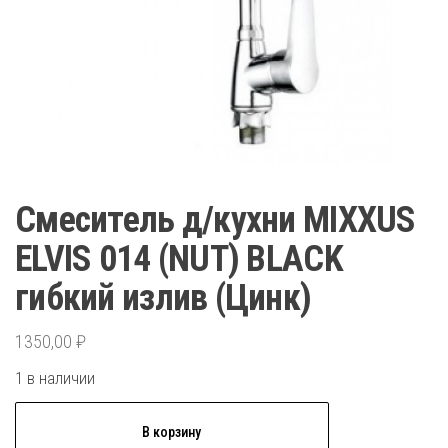
Смеситель д/кухни MIXXUS
ELVIS 014 (NUT) BLACK
гибкий излив (Цинк)
1350,00
₽
1 в наличии
Количество
В корзину
товара