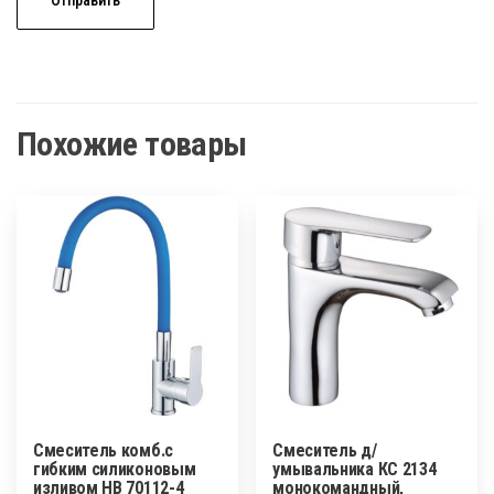
Похожие товары
Смеситель комб.с
Смеситель д/
гибким силиконовым
умывальника КС 2134
изливом HВ 70112-4
монокомандный,