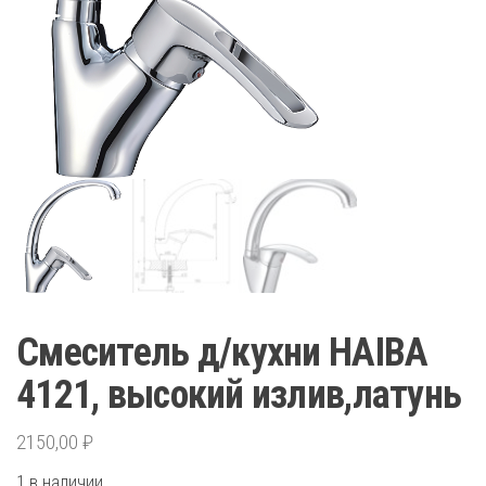
Смеситель д/кухни HAIBA
4121, высокий излив,латунь
2150,00
₽
1 в наличии