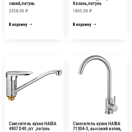
синий,латунь
Казань,латунь
2258,00
₽
1805,00
₽
В корзину
В корзину
Смеситель кухня HAIBA
Смеситель кухня HAIBA
4907 D40 ,п/г ,латунь
71304-3, высокий излив,