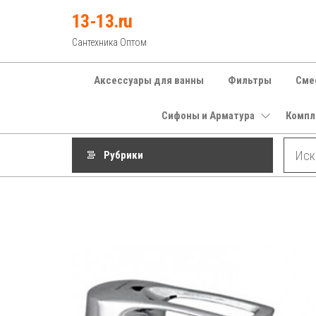
Перейти
13-13.ru
к
Сантехника Оптом
содержимому
Аксессуары для ванны
Фильтры
Сме
Сифоны и Арматура
Компл
Рубрики