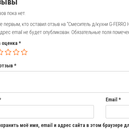
зывы
ов пока нет.
е первым, кто оставил отзыв на “Смеситель д/кухни G-FERRO 
дрес email не будет опубликован.
Обязательные поля помеч
 оценка
*
отзыв
*
*
Email
*
хранить моё имя, email и адрес сайта в этом браузере