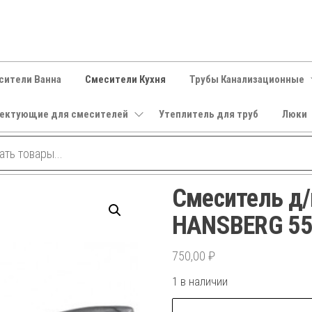
сители Ванна
Смесители Кухня
Трубы Канализационные
ектующие для смесителей
Утеплитель для труб
Люки
Смеситель д/
HANSBERG 555
750,00
₽
1 в наличии
Количество