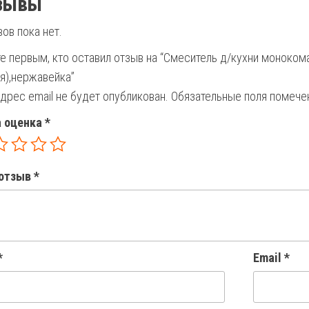
зывы
ов пока нет.
е первым, кто оставил отзыв на “Смеситель д/кухни моноко
я),нержавейка”
дрес email не будет опубликован.
Обязательные поля помеч
 оценка
*
отзыв
*
*
Email
*