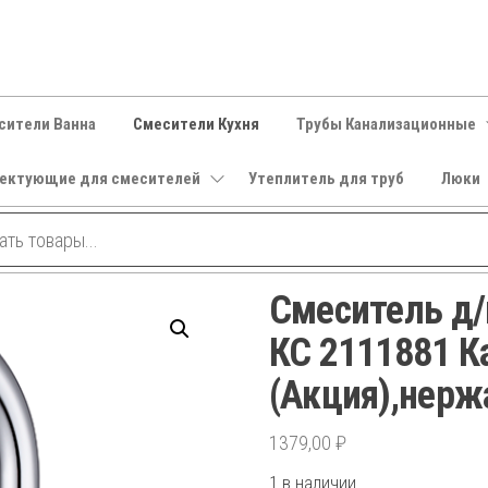
сители Ванна
Смесители Кухня
Трубы Канализационные
ектующие для смесителей
Утеплитель для труб
Люки
Смеситель д
КС 2111881 К
(Акция),нерж
1379,00
₽
1 в наличии