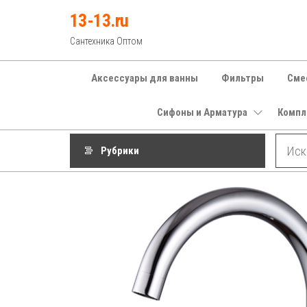
Перейти
13-13.ru
к
Сантехника Оптом
содержимому
Аксессуары для ванны
Фильтры
Сме
Сифоны и Арматура
Компл
Рубрики