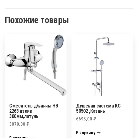
Похожие товары
Смеситель д/ванны HB
Душевая система КС
2263 излив
50502 ,Казань
300мм,латунь
6695,00
₽
3070,00
₽
В корзину