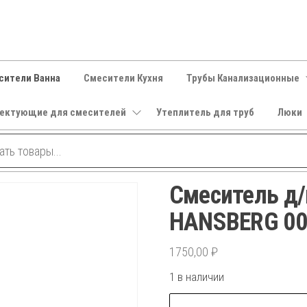
сители Ванна
Смесители Кухня
Трубы Канализационные
ектующие для смесителей
Утеплитель для труб
Люки
Смеситель д
HANSBERG 006
1750,00
₽
1 в наличии
Количество