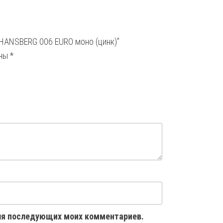
 HANSBERG 006 EURO моно (цинк)”
ены
*
 для последующих моих комментариев.