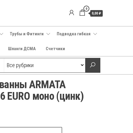
0
0,00 ₽
Трубы и Фитинги
Подводка гибкая
Шланги ДСМА
Счетчики
/ванны ARMATA
 EURO моно (цинк)