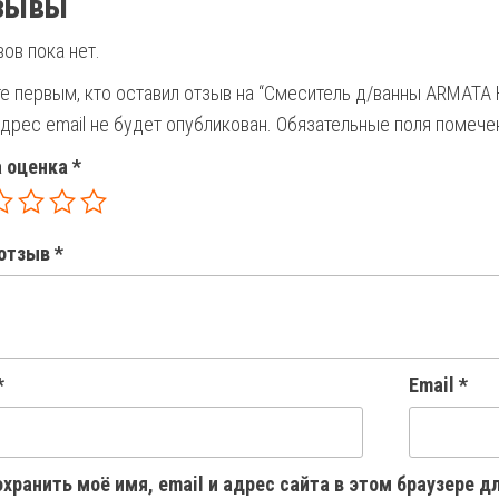
зывы
ов пока нет.
е первым, кто оставил отзыв на “Смеситель д/ванны ARMATA
дрес email не будет опубликован.
Обязательные поля помеч
 оценка
*
отзыв
*
*
Email
*
хранить моё имя, email и адрес сайта в этом браузере