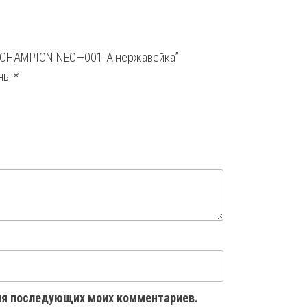
ка CHAMPION NEO—001-A нержавейка”
ены
*
 для последующих моих комментариев.