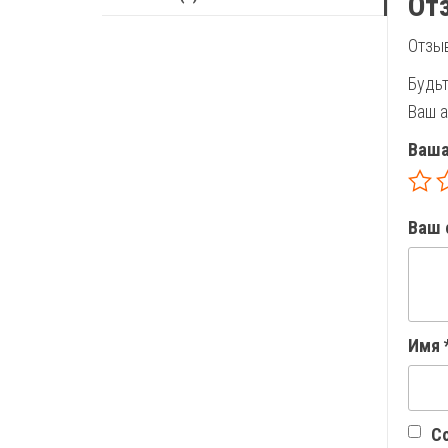
От
Отзыв
Будь
Ваш а
Ваша
Ваш 
Имя
Со