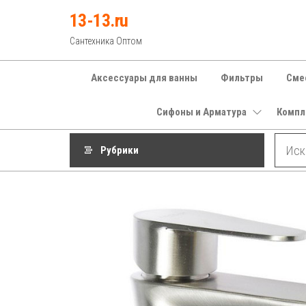
Перейти
13-13.ru
к
Сантехника Оптом
содержимому
Аксессуары для ванны
Фильтры
Сме
Сифоны и Арматура
Компл
Рубрики