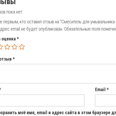
зывы
ов пока нет.
те первым, кто оставил отзыв на “Смеситель для умывальни
дрес email не будет опубликован.
Обязательные поля помеч
 оценка
*
отзыв
*
*
Email
*
хранить моё имя, email и адрес сайта в этом браузере