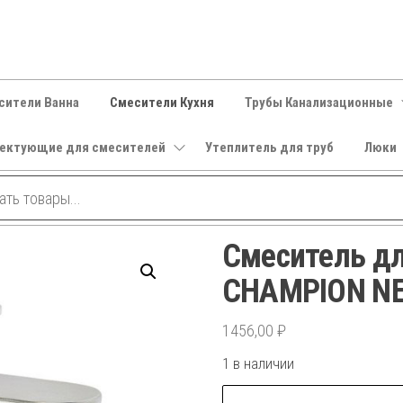
сители Ванна
Смесители Кухня
Трубы Канализационные
ектующие для смесителей
Утеплитель для труб
Люки
Смеситель д
CHAMPION NE
1456,00
₽
1 в наличии
Количество