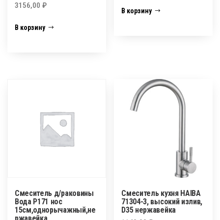
3156,00
₽
В корзину
В корзину
Смеситель д/раковины
Смеситель кухня HAIBA
Вода Р171 нос
71304-3, высокий излив,
15см,однорычажный,не
D35 нержавейка
ржавейка