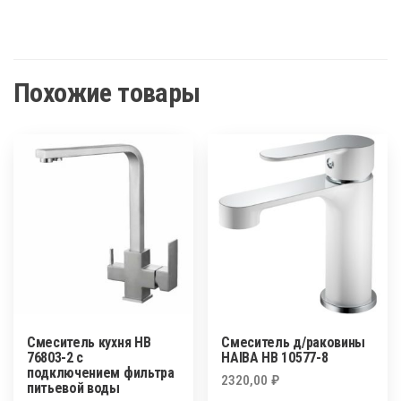
Похожие товары
Смеситель кухня HB
Смеситель д/раковины
76803-2 с
HAIBA HB 10577-8
подключением фильтра
2320,00
₽
питьевой воды