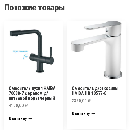
Похожие товары
Смеситель кухня HAIBA
Смеситель д/раковины
70088-7 с краном д/
HAIBA HB 10577-8
питьевой воды черный
2320,00
₽
4100,00
₽
В корзину
В корзину