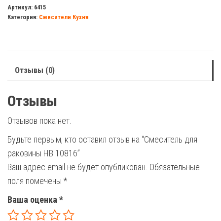
для
Артикул:
6415
Категория:
Смесители Кухня
раковины
HB
10816
Отзывы (0)
Отзывы
Отзывов пока нет.
Будьте первым, кто оставил отзыв на “Смеситель для
раковины HB 10816”
Ваш адрес email не будет опубликован.
Обязательные
поля помечены
*
Ваша оценка
*