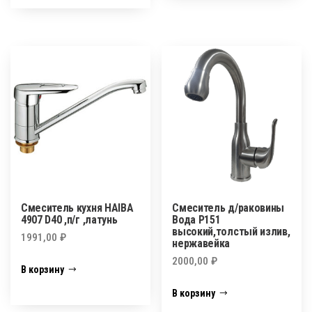
Смеситель кухня HAIBA
Смеситель д/раковины
4907 D40 ,п/г ,латунь
Вода Р151
высокий,толстый излив,
1991,00
₽
нержавейка
2000,00
₽
В корзину
В корзину