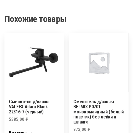
Похожие товары
Смеситель д/ванны
Смеситель д/ванны
VALFEX Adara Black
BELMIX P0701
22816-7 (черный)
монокомандный (белый
пластик) без лейки и
5385,00
₽
шланга
973,00
₽
В корзину