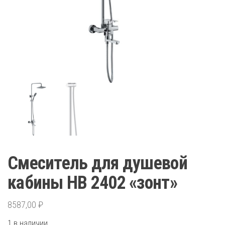
Смеситель для душевой
кабины HB 2402 «зонт»
8587,00
₽
1 в наличии