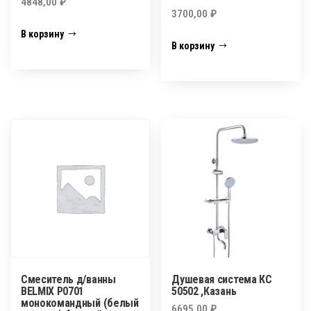
4848,00
₽
3700,00
₽
В корзину
В корзину
Смеситель д/ванны
Душевая система КС
BELMIX P0701
50502 ,Казань
монокомандный (белый
6695,00
₽