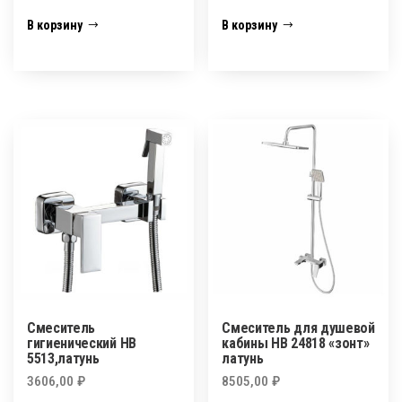
В корзину
В корзину
Смеситель
Смеситель для душевой
гигиенический HB
кабины HB 24818 «зонт»
5513,латунь
латунь
3606,00
₽
8505,00
₽