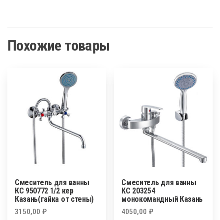
Похожие товары
Смеситель для ванны
Смеситель для ванны
КС 950772 1/2 кер
КС 203254
Казань(гайка от стены)
монокомандный Казань
3150,00
₽
4050,00
₽