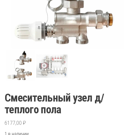
Смесительный узел д/
теплого пола
6177,00
₽
1 в наличии