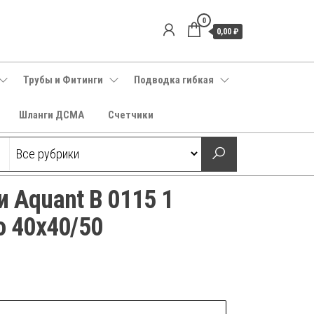
0
0,00 ₽
Трубы и Фитинги
Подводка гибкая
Шланги ДСМА
Счетчики
 Aquant В 0115 1
о 40х40/50