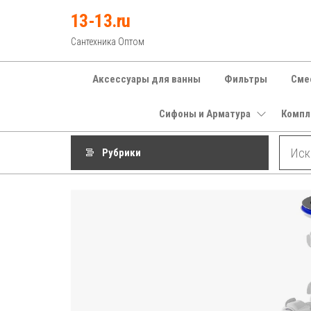
Перейти
13-13.ru
к
Сантехника Оптом
содержимому
Аксессуары для ванны
Фильтры
Сме
Сифоны и Арматура
Компл
Рубрики