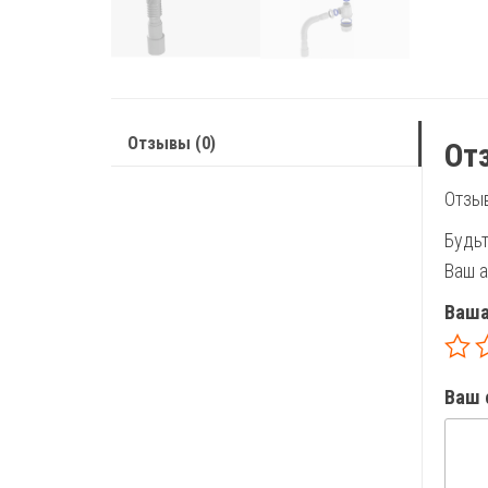
Отзывы (0)
От
Отзыв
Будьт
Ваш а
Ваша
Ваш 