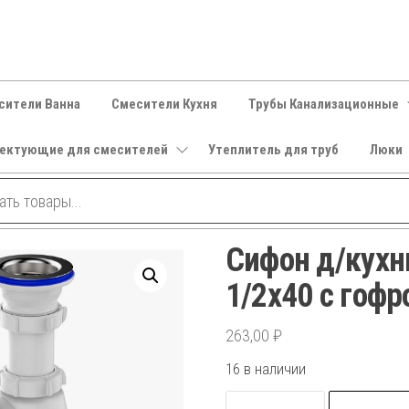
сители Ванна
Смесители Кухня
Трубы Канализационные
ектующие для смесителей
Утеплитель для труб
Люки
Сифон д/кухни
1/2х40 с гофр
263,00
₽
16 в наличии
Количество