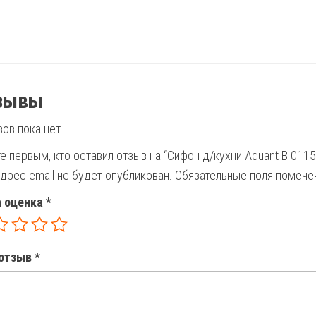
зывы
ов пока нет.
е первым, кто оставил отзыв на “Сифон д/кухни Aquant В 0115
дрес email не будет опубликован.
Обязательные поля помеч
 оценка
*
отзыв
*