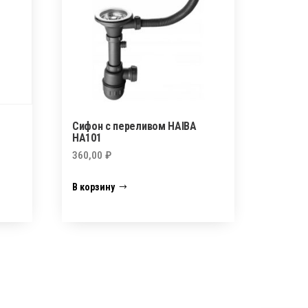
Сифон с переливом HAIBA
HA101
360,00
₽
В корзину