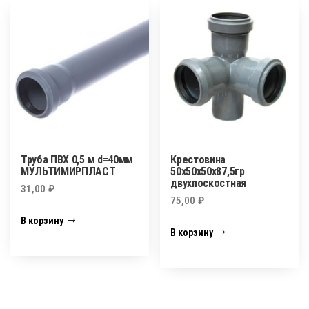
Труба ПВХ 0,5 м d=40мм
Крестовина
МУЛЬТИМИРПЛАСТ
50х50х50х87,5гр
двухпоскостная
31,00
₽
75,00
₽
В корзину
В корзину