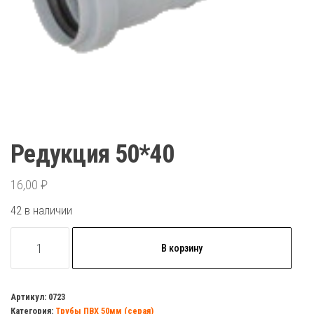
Редукция 50*40
16,00
₽
42 в наличии
Количество
В корзину
товара
Редукция
50*40
Артикул:
0723
Категория:
Трубы ПВХ 50мм (серая)