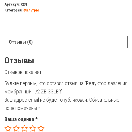
давления
Артикул:
7231
Категория:
Фильтры
мембранный
1/2
ZEISSLER
Отзывы (0)
Отзывы
Отзывов пока нет.
Будьте первым, кто оставил отзыв на “Редуктор давления
мембранный 1/2 ZEISSLER”
Ваш адрес email не будет опубликован.
Обязательные
поля помечены
*
Ваша оценка
*