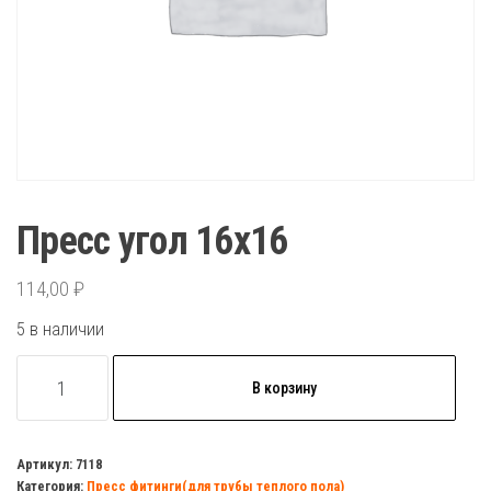
Пресс угол 16х16
114,00
₽
5 в наличии
Количество
В корзину
товара
Пресс
угол
Артикул:
7118
Категория:
Пресс фитинги(для трубы теплого пола)