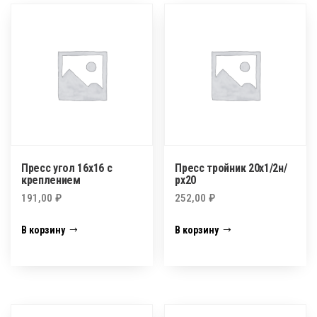
Пресс угол 16х16 с
Пресс тройник 20х1/2н/
креплением
рх20
191,00
₽
252,00
₽
В корзину
В корзину