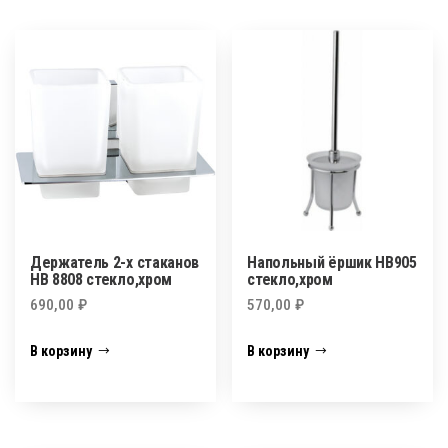
Держатель 2-х стаканов
Напольный ёршик HB905
HB 8808 стекло,хром
стекло,хром
690,00
₽
570,00
₽
В корзину
В корзину