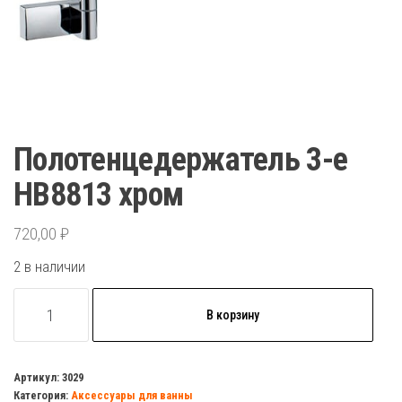
Полотенцедержатель 3-е
HB8813 хром
720,00
₽
2 в наличии
Количество
В корзину
товара
Полотенцедержатель
3-
Артикул:
3029
Категория:
Аксессуары для ванны
е