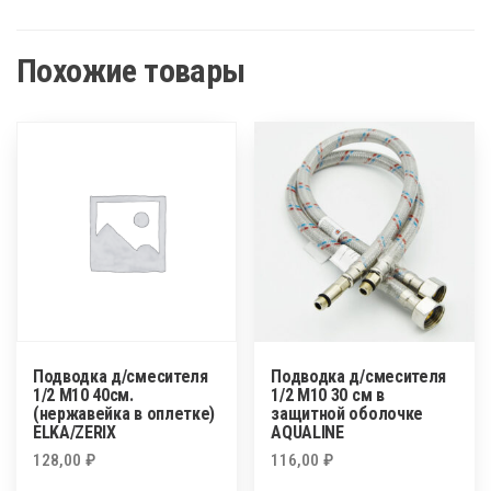
Похожие товары
Подводка д/смесителя
Подводка д/смесителя
1/2 М10 40см.
1/2 М10 30 см в
(нержавейка в оплетке)
защитной оболочке
ELKA/ZERIX
AQUALINE
128,00
₽
116,00
₽