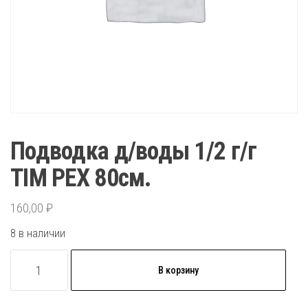
Подводка д/воды 1/2 г/г
TIM PEX 80см.
160,00
₽
8 в наличии
Количество
В корзину
товара
Подводка