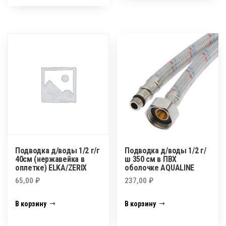
Подводка д/воды 1/2 г/г
Подводка д/воды 1/2 г/
40см (нержавейка в
ш 350 см в ПВХ
оплетке) ELKA/ZERIX
оболочке AQUALINE
65,00
₽
237,00
₽
В корзину
В корзину