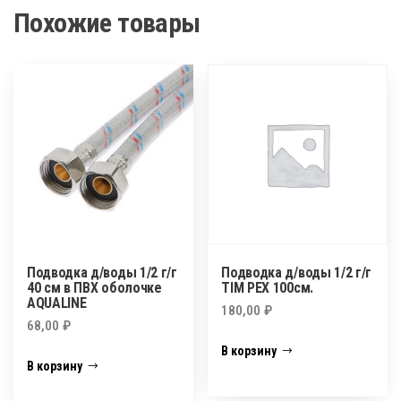
Похожие товары
Подводка д/воды 1/2 г/г
Подводка д/воды 1/2 г/г
40 см в ПВХ оболочке
TIM PEX 100см.
AQUALINE
180,00
₽
68,00
₽
В корзину
В корзину