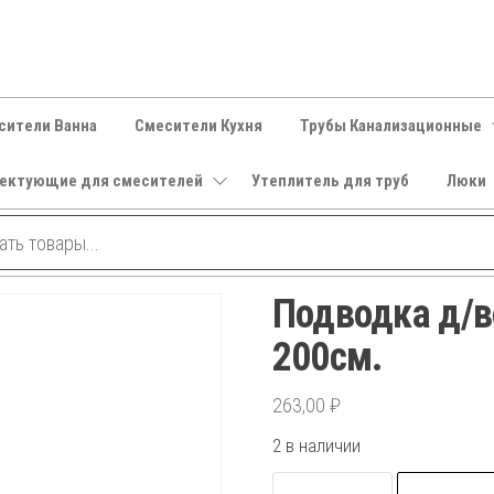
сители Ванна
Смесители Кухня
Трубы Канализационные
ектующие для смесителей
Утеплитель для труб
Люки
Подводка д/в
200см.
263,00
₽
2 в наличии
Количество