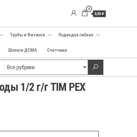
0
0,00 ₽
Трубы и Фитинги
Подводка гибкая
Шланги ДСМА
Счетчики
оды 1/2 г/г TIM PEX