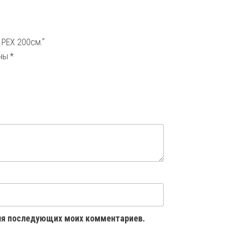
 PEX 200см.”
ены
*
 для последующих моих комментариев.