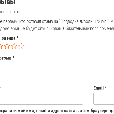
зывы
ов пока нет.
е первым, кто оставил отзыв на “Подводка д/воды 1/2 г/г TIM
дрес email не будет опубликован.
Обязательные поля помеч
 оценка
*
отзыв
*
*
Email
*
хранить моё имя, email и адрес сайта в этом браузере