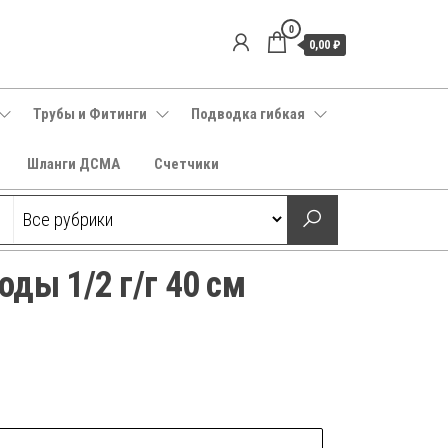
0
0,00 ₽
Трубы и Фитинги
Подводка гибкая
Шланги ДСМА
Счетчики
ды 1/2 г/г 40 см