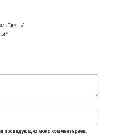
м «Гигант»”
ены
*
 для последующих моих комментариев.