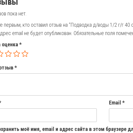
зывы
ов пока нет.
е первым, кто оставил отзыв на “Подводка д/воды 1/2 г/г 40 с
дрес email не будет опубликован.
Обязательные поля помеч
 оценка
*
отзыв
*
*
Email
*
хранить моё имя, email и адрес сайта в этом браузере