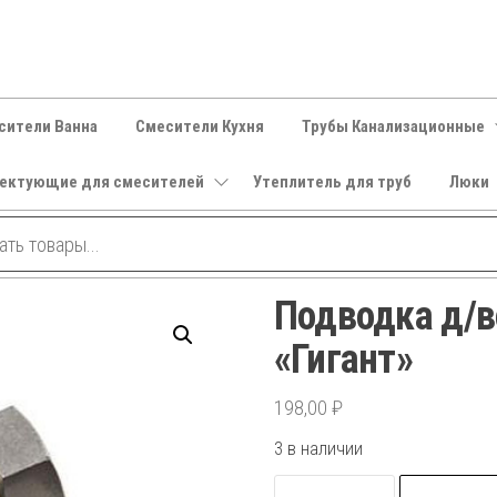
сители Ванна
Смесители Кухня
Трубы Канализационные
ектующие для смесителей
Утеплитель для труб
Люки
Подводка д/во
«Гигант»
198,00
₽
3 в наличии
Количество