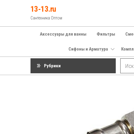
Перейти
13-13.ru
к
Сантехника Оптом
содержимому
Аксессуары для ванны
Фильтры
Сме
Сифоны и Арматура
Компл
Рубрики