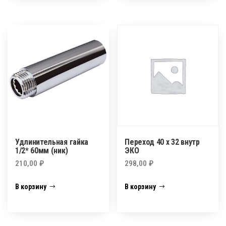
Удлинительная гайка
Переход 40 х 32 внутр
1/2* 60мм (ник)
ЭКО
210,00
₽
298,00
₽
В корзину
В корзину