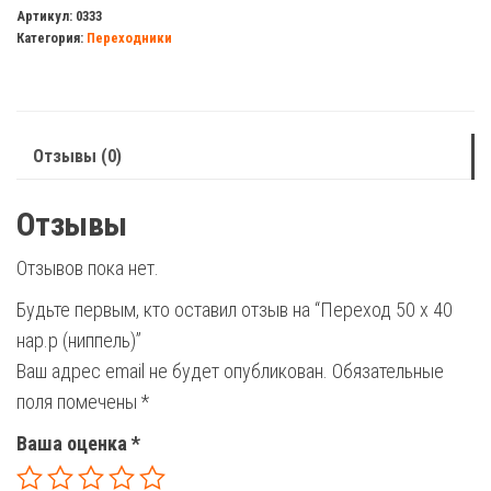
50
Артикул:
0333
Категория:
Переходники
х
40
нар.р
(ниппель)
Отзывы (0)
Отзывы
Отзывов пока нет.
Будьте первым, кто оставил отзыв на “Переход 50 х 40
нар.р (ниппель)”
Ваш адрес email не будет опубликован.
Обязательные
поля помечены
*
Ваша оценка
*