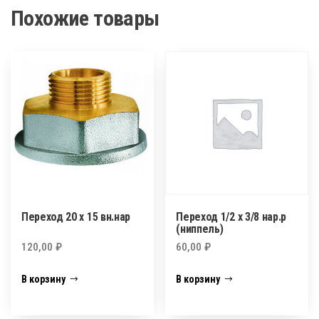
Похожие товары
Переход 20 х 15 вн.нар
Переход 1/2 х 3/8 нар.р
(ниппель)
120,00
₽
60,00
₽
В корзину
В корзину