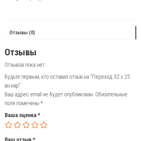
х
25
вн.нар
Отзывы (0)
Отзывы
Отзывов пока нет.
Будьте первым, кто оставил отзыв на “Переход 32 х 25
вн.нар”
Ваш адрес email не будет опубликован.
Обязательные
поля помечены
*
Ваша оценка
*
Ваш отзыв
*