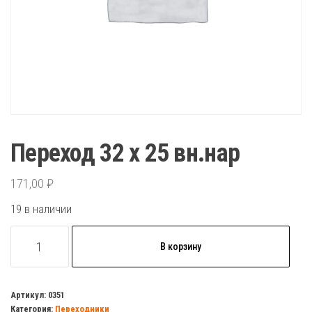
Переход 32 х 25 вн.нар
171,00
₽
19 в наличии
Количество
В корзину
товара
Переход
32
Артикул:
0351
Категория:
Переходники