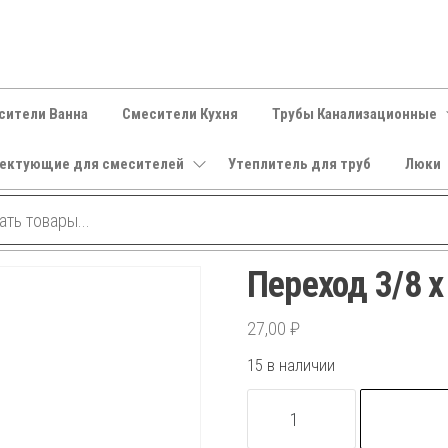
сители Ванна
Смесители Кухня
Трубы Канализационные
ектующие для смесителей
Утеплитель для труб
Люки
Переход 3/8 х
27,00
₽
15 в наличии
Количество
товара