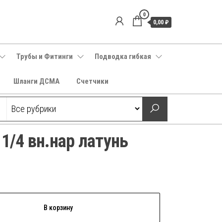
0
0,00 ₽
Трубы и Фитинги
Подводка гибкая
Шланги ДСМА
Счетчики
 1/4 вн.нар латунь
В корзину