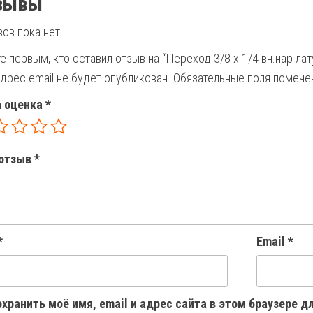
зывы
ов пока нет.
е первым, кто оставил отзыв на “Переход 3/8 х 1/4 вн.нар лат
дрес email не будет опубликован.
Обязательные поля помеч
 оценка
*
отзыв
*
*
Email
*
хранить моё имя, email и адрес сайта в этом браузере