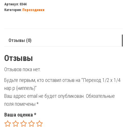
1/2
Артикул:
0344
Категория:
Переходники
х
1/4
нар.р
(ниппель)
Отзывы (0)
Отзывы
Отзывов пока нет.
Будьте первым, кто оставил отзыв на “Переход 1/2 х 1/4
нар.р (ниппель)”
Ваш адрес email не будет опубликован.
Обязательные
поля помечены
*
Ваша оценка
*