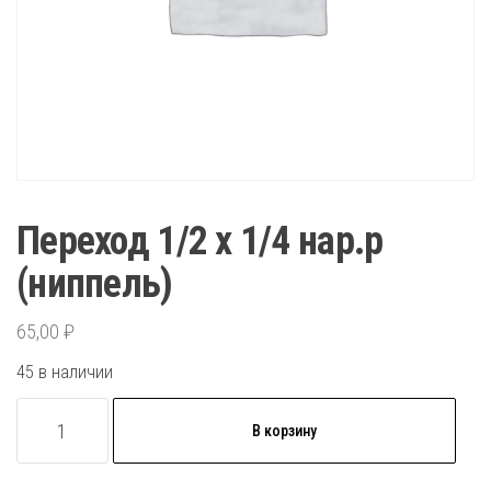
Переход 1/2 х 1/4 нар.р
(ниппель)
65,00
₽
45 в наличии
Количество
В корзину
товара
Переход