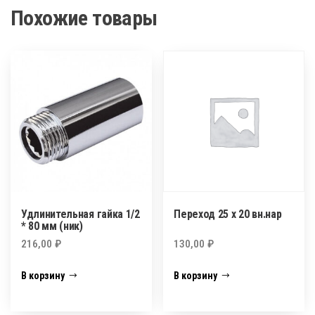
Похожие товары
Удлинительная гайка 1/2
Переход 25 х 20 вн.нар
* 80 мм (ник)
216,00
₽
130,00
₽
В корзину
В корзину