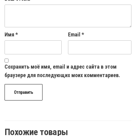
Имя
*
Email
*
Сохранить моё имя, email и адрес сайта в этом
браузере для последующих моих комментариев.
Похожие товары