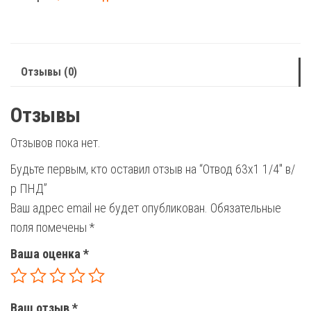
1/4"
в/
р
ПНД
Отзывы (0)
Отзывы
Отзывов пока нет.
Будьте первым, кто оставил отзыв на “Отвод 63х1 1/4″ в/
р ПНД”
Ваш адрес email не будет опубликован.
Обязательные
поля помечены
*
Ваша оценка
*
Ваш отзыв
*