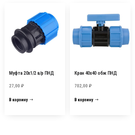
Муфта 20х1/2 в/р ПНД
Кран 40х40 обж ПНД
27,00
₽
702,00
₽
В корзину
В корзину