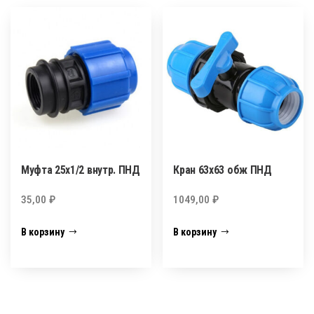
Муфта 25х1/2 внутр. ПНД
Кран 63х63 обж ПНД
35,00
₽
1049,00
₽
В корзину
В корзину