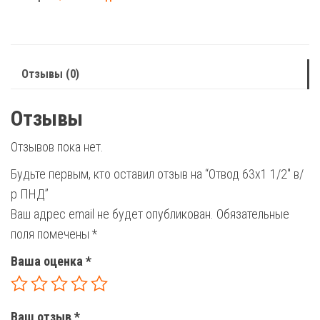
1/2"
в/
р
ПНД
Отзывы (0)
Отзывы
Отзывов пока нет.
Будьте первым, кто оставил отзыв на “Отвод 63х1 1/2″ в/
р ПНД”
Ваш адрес email не будет опубликован.
Обязательные
поля помечены
*
Ваша оценка
*
Ваш отзыв
*