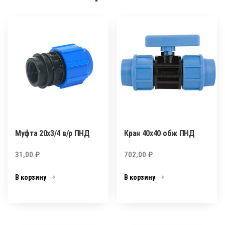
Муфта 20х3/4 в/р ПНД
Кран 40х40 обж ПНД
31,00
₽
702,00
₽
В корзину
В корзину