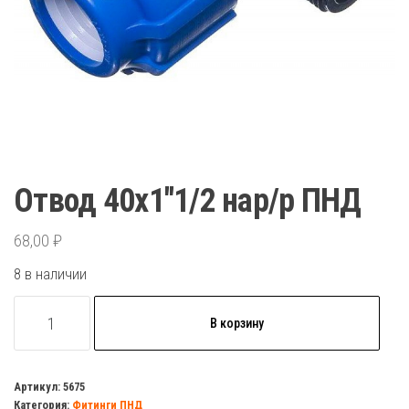
Отвод 40х1″1/2 нар/р ПНД
68,00
₽
8 в наличии
Количество
В корзину
товара
Отвод
40х1"1/2
Артикул:
5675
Категория:
Фитинги ПНД