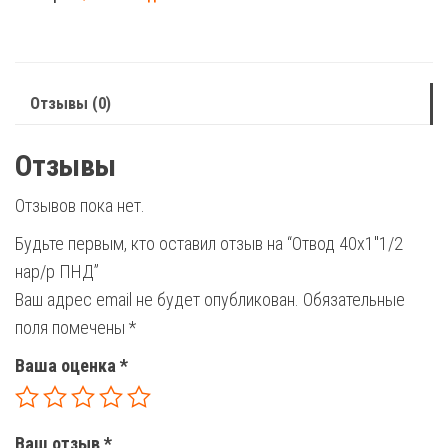
нар/
р
ПНД
Отзывы (0)
Отзывы
Отзывов пока нет.
Будьте первым, кто оставил отзыв на “Отвод 40х1″1/2
нар/р ПНД”
Ваш адрес email не будет опубликован.
Обязательные
поля помечены
*
Ваша оценка
*
Ваш отзыв
*