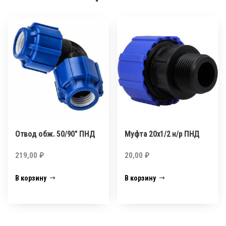
Отвод обж. 50/90″ ПНД
Муфта 20х1/2 н/р ПНД
219,00
₽
20,00
₽
В корзину
В корзину