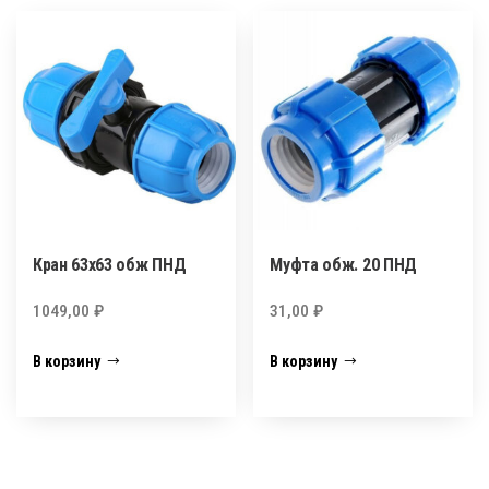
Кран 63х63 обж ПНД
Муфта обж. 20 ПНД
1049,00
₽
31,00
₽
В корзину
В корзину