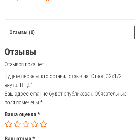
внутр.
ПНД
Отзывы (0)
Отзывы
Отзывов пока нет.
Будьте первым, кто оставил отзыв на “Отвод 32х1/2
внутр. ПНД”
Ваш адрес email не будет опубликован.
Обязательные
поля помечены
*
Ваша оценка
*
Ваш отзыв
*