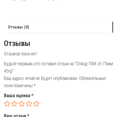
d=75мм
45гр
Отзывы (0)
Отзывы
Отзывов пока нет.
Будьте первым, кто оставил отзыв на “Отвод ПВХ d=75мм
45гр”
Ваш адрес email не будет опубликован.
Обязательные
поля помечены
*
Ваша оценка
*
Ваш отзыв
*