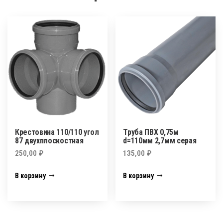
Крестовина 110/110 угол
Труба ПВХ 0,75м
87 двухплоскостная
d=110мм 2,7мм серая
250,00
₽
135,00
₽
В корзину
В корзину