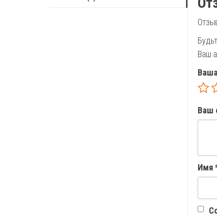
От
Отзыв
Будь
Ваш а
Ваша
Ваш 
Имя
Со