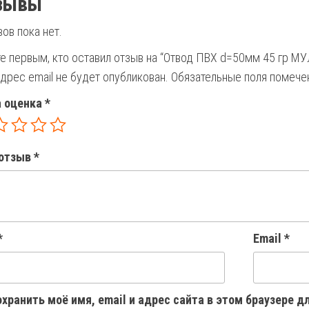
зывы
ов пока нет.
те первым, кто оставил отзыв на “Отвод ПВХ d=50мм 45 гр 
дрес email не будет опубликован.
Обязательные поля помеч
 оценка
*
отзыв
*
*
Email
*
хранить моё имя, email и адрес сайта в этом браузере