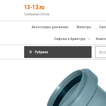
Перейти
13-13.ru
к
Сантехника Оптом
содержимому
Аксессуары для ванны
Фильтры
Сме
Сифоны и Арматура
Компл
Рубрики