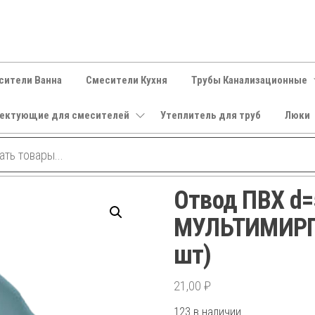
сители Ванна
Смесители Кухня
Трубы Канализационные
ектующие для смесителей
Утеплитель для труб
Люки
Отвод ПВХ d=
МУЛЬТИМИРПЛ
шт)
21,00
₽
123 в наличии