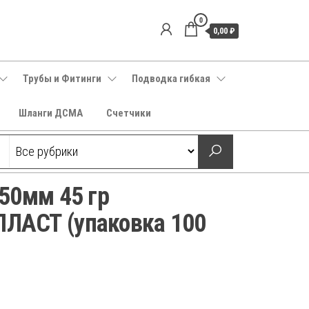
0
0,00 ₽
Трубы и Фитинги
Подводка гибкая
Шланги ДСМА
Счетчики
50мм 45 гр
АСТ (упаковка 100