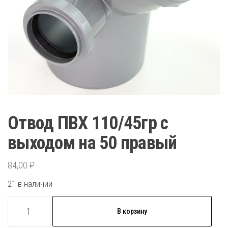
Отвод ПВХ 110/45гр с
выходом на 50 правый
84,00
₽
21 в наличии
Количество
В корзину
товара