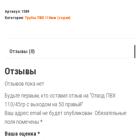
Отвод
ПВХ
Артикул:
1589
Категория:
Трубы ПВХ 110мм (серая)
110/45гр
с
выходом
на
Отзывы (0)
50
правый
Отзывы
Отзывов пока нет.
Будьте первым, кто оставил отзыв на “Отвод ПВХ
110/45гр с выходом на 50 правый”
Ваш адрес email не будет опубликован.
Обязательные
поля помечены
*
Ваша оценка
*