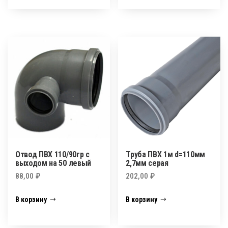
Отвод ПВХ 110/90гр с
Труба ПВХ 1м d=110мм
выходом на 50 левый
2,7мм серая
88,00
₽
202,00
₽
В корзину
В корзину