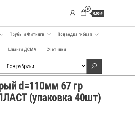
0
0,00 ₽
Трубы и Фитинги
Подводка гибкая
Шланги ДСМА
Счетчики
рый d=110мм 67 гр
АСТ (упаковка 40шт)