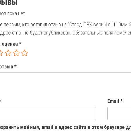
зывы
ов пока нет.
те первым, кто оставил отзыв на “Отвод ПВХ серый d=110мм
дрес email не будет опубликован.
Обязательные поля помеч
 оценка
*
отзыв
*
*
Email
*
хранить моё имя, email и адрес сайта в этом браузере