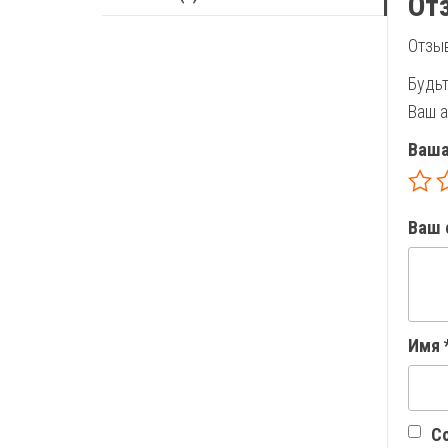
От
Отзыв
Будь
Ваш а
Ваша
Ваш 
Имя
Со