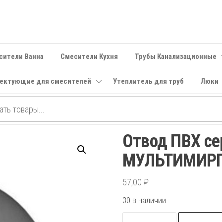
сители Ванна
Смесители Кухня
Трубы Канализационные
ектующие для смесителей
Утеплитель для труб
Люки
Отвод ПВХ се
МУЛЬТИМИРПЛ
57,00
₽
30 в наличии
Количество