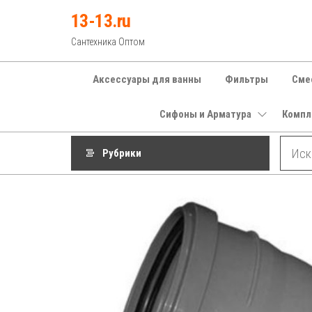
Перейти
13-13.ru
к
Сантехника Оптом
содержимому
Аксессуары для ванны
Фильтры
Сме
Сифоны и Арматура
Компл
Рубрики