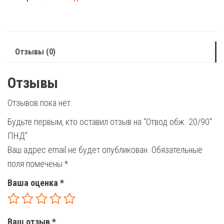
20/90"
ПНД
Отзывы (0)
Отзывы
Отзывов пока нет.
Будьте первым, кто оставил отзыв на “Отвод обж. 20/90″
ПНД”
Ваш адрес email не будет опубликован.
Обязательные
поля помечены
*
Ваша оценка
*
Ваш отзыв
*