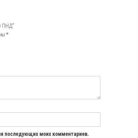
0 ПНД”
ены
*
 для последующих моих комментариев.