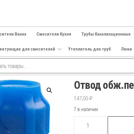
сители Ванна
Смесители Кухня
Трубы Канализационные
ектующие для смесителей
Утеплитель для труб
Люки
Отвод обж.пе
147,00
₽
7 в наличии
Количество
товара