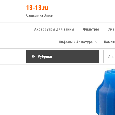
Перейти
13-13.ru
к
Сантехника Оптом
содержимому
Аксессуары для ванны
Фильтры
Сме
Сифоны и Арматура
Компл
Рубрики