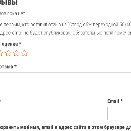
зывы
ов пока нет.
е первым, кто оставил отзыв на “Отвод обж.переходной 50/4
дрес email не будет опубликован.
Обязательные поля помеч
 оценка
*
отзыв
*
*
Email
*
хранить моё имя, email и адрес сайта в этом браузере