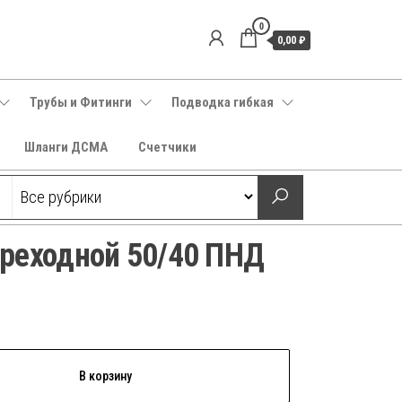
0
0,00 ₽
Трубы и Фитинги
Подводка гибкая
Шланги ДСМА
Счетчики
реходной 50/40 ПНД
В корзину