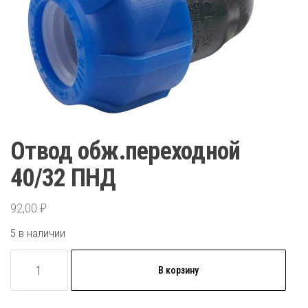
Отвод обж.переходной
40/32 ПНД
92,00
₽
5 в наличии
Количество
В корзину
товара
Отвод