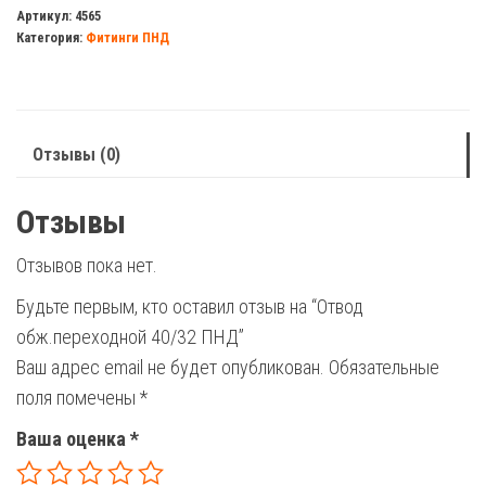
обж.переходной
Артикул:
4565
Категория:
Фитинги ПНД
40/32
ПНД
Отзывы (0)
Отзывы
Отзывов пока нет.
Будьте первым, кто оставил отзыв на “Отвод
обж.переходной 40/32 ПНД”
Ваш адрес email не будет опубликован.
Обязательные
поля помечены
*
Ваша оценка
*