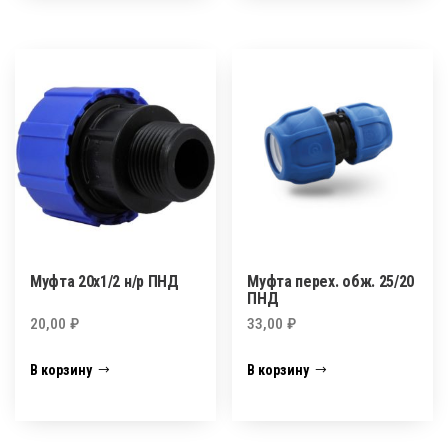
Муфта 20х1/2 н/р ПНД
Муфта перех. обж. 25/20
ПНД
20,00
₽
33,00
₽
В корзину
В корзину