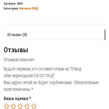
обж.переходной
Артикул:
4269
Категория:
Фитинги ПНД
25/20
ПНД
Отзывы (0)
Отзывы
Отзывов пока нет.
Будьте первым, кто оставил отзыв на “Отвод
обж.переходной 25/20 ПНД”
Ваш адрес email не будет опубликован.
Обязательные
поля помечены
*
Ваша оценка
*