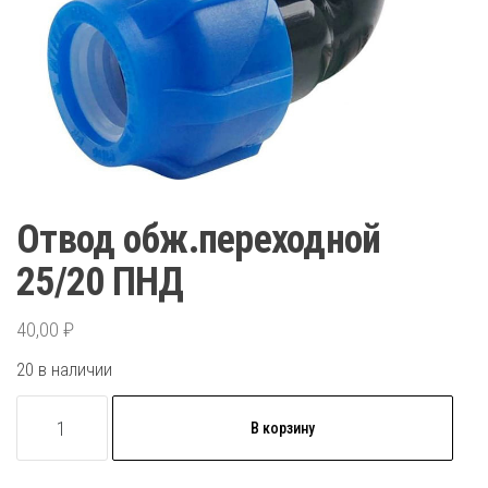
Отвод обж.переходной
25/20 ПНД
40,00
₽
20 в наличии
Количество
В корзину
товара
Отвод