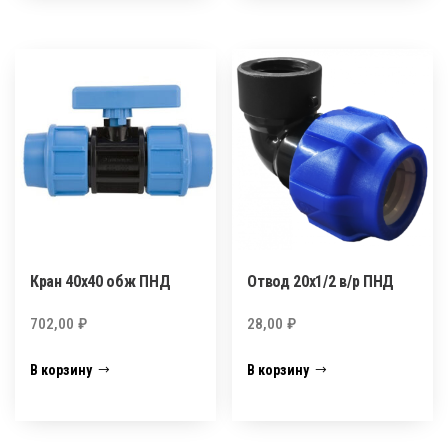
Кран 40х40 обж ПНД
Отвод 20х1/2 в/р ПНД
702,00
₽
28,00
₽
В корзину
В корзину