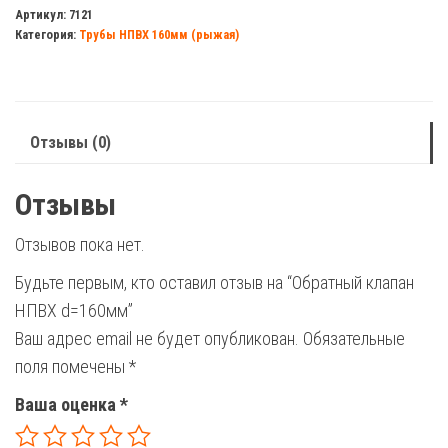
клапан
Артикул:
7121
Категория:
Трубы НПВХ 160мм (рыжая)
НПВХ
d=160мм
Отзывы (0)
Отзывы
Отзывов пока нет.
Будьте первым, кто оставил отзыв на “Обратный клапан
НПВХ d=160мм”
Ваш адрес email не будет опубликован.
Обязательные
поля помечены
*
Ваша оценка
*