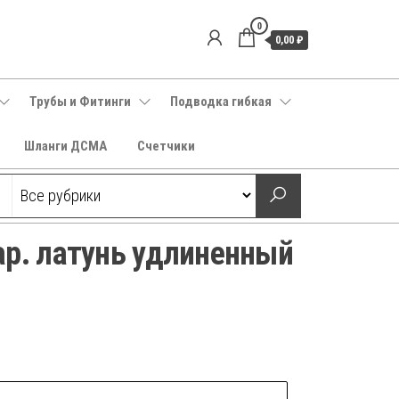
0
0,00 ₽
Трубы и Фитинги
Подводка гибкая
Шланги ДСМА
Счетчики
ар. латунь удлиненный