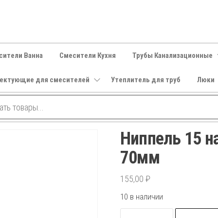
сители Ванна
Смесители Кухня
Трубы Канализационные
ектующие для смесителей
Утеплитель для труб
Люки
Ниппель 15 н
70мм
155,00
₽
10 в наличии
Количество