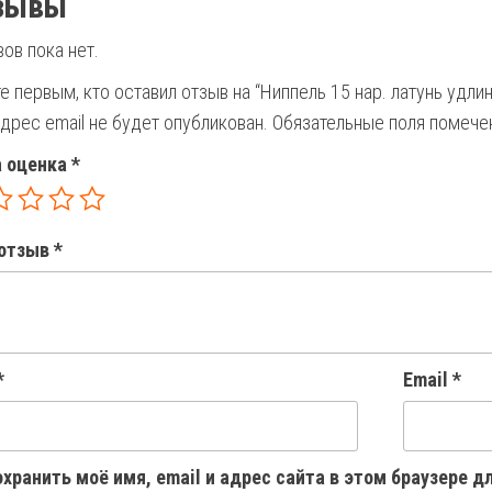
зывы
ов пока нет.
е первым, кто оставил отзыв на “Ниппель 15 нар. латунь удл
дрес email не будет опубликован.
Обязательные поля помеч
 оценка
*
отзыв
*
*
Email
*
хранить моё имя, email и адрес сайта в этом браузере