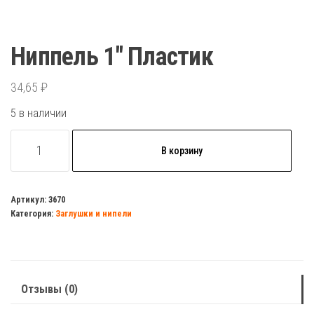
Ниппель 1″ Пластик
34,65
₽
5 в наличии
Количество
В корзину
товара
Ниппель
1"
Артикул:
3670
Категория:
Заглушки и нипели
Пластик
Отзывы (0)